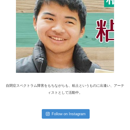
粘土職人よっちゃんと映画監督松本卓也さん
と初顔合わせ
ベトナムの帽子似合ってる？
自閉症スペクトラム障害をもちながらも、粘土というものに出逢い、アーテ
ィストとして活動中。
よっちゃんワークショップ in 笠間茶屋
Follow on Instagram