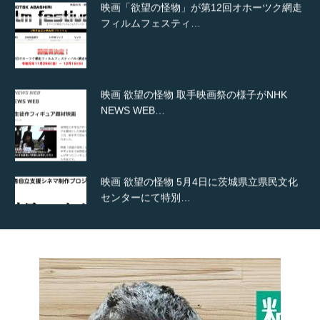
映画 欲望の怪物 取手映画祭の様子がNHK
NEWS WEB…
映画 欲望の怪物 5月4日に茨城県立県民文化
センターにて特別…
粘土職人よっちゃんと関川畳商店さんとのコ
ラボレーションです
粘土職人よっちゃんワークショップ in 下妻