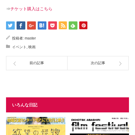
⇒
チケット購入はこちら
投稿者:
master
イベント
,
映画
前の記事
次の記事
いろんな日記