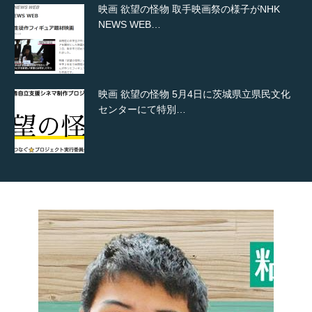
映画 欲望の怪物 取手映画祭の様子がNHK
NEWS WEB…
映画 欲望の怪物 5月4日に茨城県立県民文化
センターにて特別…
粘土職人よっちゃんと関川畳商店さんとのコ
ラボレーションです
粘土職人よっちゃんワークショップ in 下妻