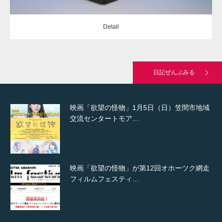
Detail
映画「欲望の怪物」岡村島映画祭で準グラン
プリ受賞！
日記ぜんぶみる
映画「欲望の怪物」1月5日（日）笠間市地域
交流センタートモア…
映画「欲望の怪物」が第12回オホーツク網走
フィルムフェスティ…