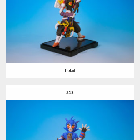
Update:
2020.02.15
Category:
擬人化
Detail
Detail
213
Update:
2020.02.15
Category:
擬人化