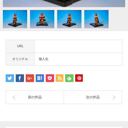
オリジナル
プロフィール
よっちゃんに伝言
URL
お知らせ
オリジナル
擬人化
前の作品
次の作品